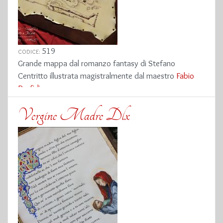
519
CODICE:
Grande mappa dal romanzo fantasy di Stefano
Centritto illustrata magistralmente dal maestro
Fabio
Porfidia
Vergine Madre Dlx