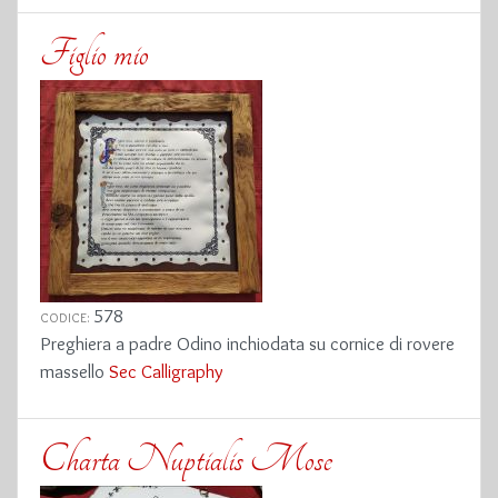
Figlio mio
578
CODICE:
Preghiera a padre Odino inchiodata su cornice di rovere
massello
Sec Calligraphy
Charta Nuptialis Mose