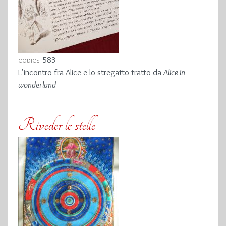
583
CODICE:
L'incontro fra Alice e lo stregatto tratto da
Alice in
wonderland
Riveder le stelle