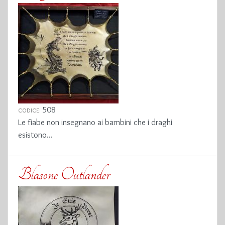
508
CODICE:
Le fiabe non insegnano ai bambini che i draghi
esistono...
Blasone Outlander