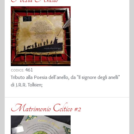
461
CODICE:
Tributo alla Poesia dell'anello, da "Il signore degli anelli"
di J.R.R. Tolkien;
Matrimonio Celtico #2