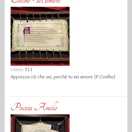
511
CODICE:
Apprezza ciò che sei, perché tu sei amore (P.Coelho)
Poesia Anello