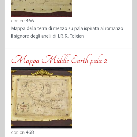
466
CODICE:
Mappa della terra di mezzo su pala ispirata al romanzo
Il signore degli anelli di J.R.R. Tolkien
Mappa Middle Earth pala 2
468
CODICE: