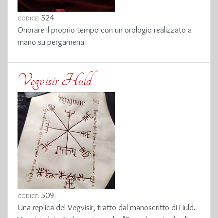
524
CODICE:
Onorare il proprio tempo con un orologio realizzato a
mano su pergamena
Vegvisir Huld
509
CODICE:
Una replica del Vegvisir, tratto dal manoscritto di Huld.