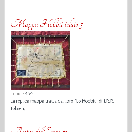
Mappa Hobbit telaio 5
454
CODICE:
La replica mappa tratta dal libro "Lo Hobbit" di J.R.R.
Tolkien,
Antro dell'Eremita