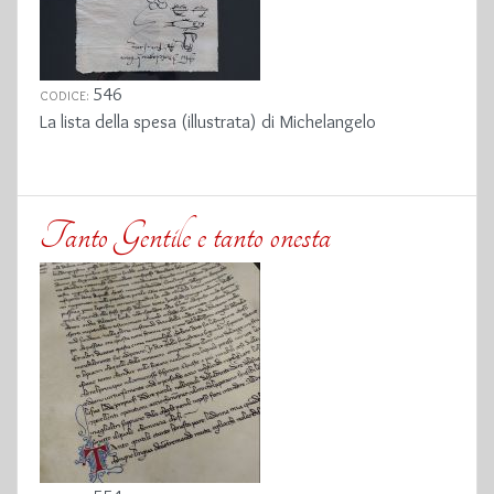
546
CODICE:
La lista della spesa (illustrata) di Michelangelo
Tanto Gentile e tanto onesta