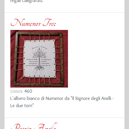
regali calligrafati.
Numenor Tree
460
CODICE:
L'albero bianco di Numenor da "Il Signore degli Anelli -
Le due torri"
Poesia Anello