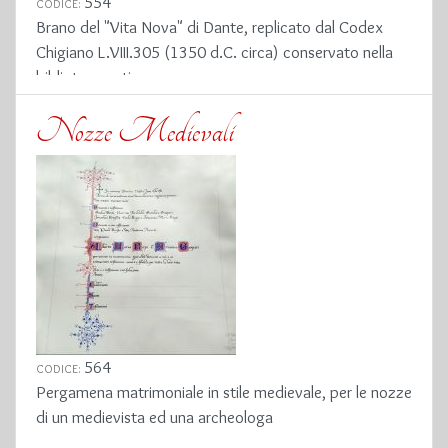
554
CODICE:
Brano del "Vita Nova" di Dante, replicato dal Codex
Chigiano L.VIII.305 (1350 d.C. circa) conservato nella
biblioteca vaticana
Nozze Medievali
564
CODICE:
Pergamena matrimoniale in stile medievale, per le nozze
di un medievista ed una archeologa