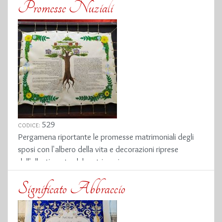
Promesse Nuziali
529
CODICE:
Pergamena riportante le promesse matrimoniali degli
sposi con l'albero della vita e decorazioni riprese
dall'allestimento del matrimonio
Significato Abbraccio