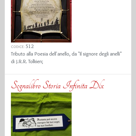
512
CODICE:
Tributo alla Poesia dell'anello, da "Il signore degli anelli"
di J.R.R. Tolkien;
Segnalibro Storia Infinita Dlx