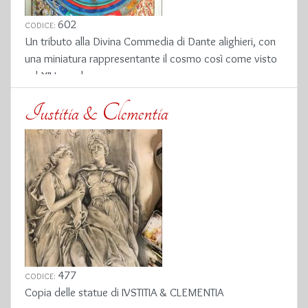
602
CODICE:
Un tributo alla Divina Commedia di Dante alighieri, con
una miniatura rappresentante il cosmo così come visto
nel XIV secolo.
Iustitia & Clementia
477
CODICE:
Copia delle statue di IVSTITIA & CLEMENTIA