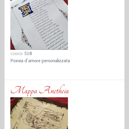
518
CODICE:
Poesia d'amore personalizzata
Mappa Anetheia