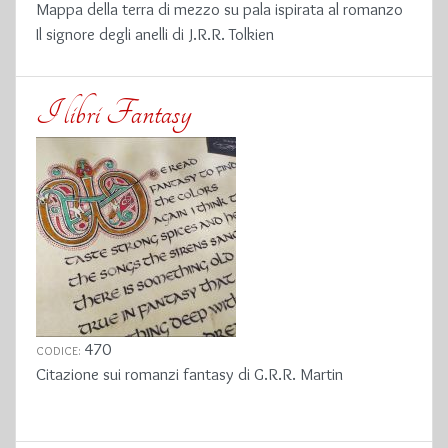
Mappa della terra di mezzo su pala ispirata al romanzo
Il signore degli anelli di J.R.R. Tolkien
I libri Fantasy
470
CODICE:
Citazione sui romanzi fantasy di G.R.R. Martin