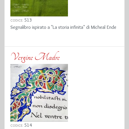
513
CODICE:
Segnalibro ispirato a "La storia infinita" di Micheal Ende
Vergine Madre
514
CODICE: