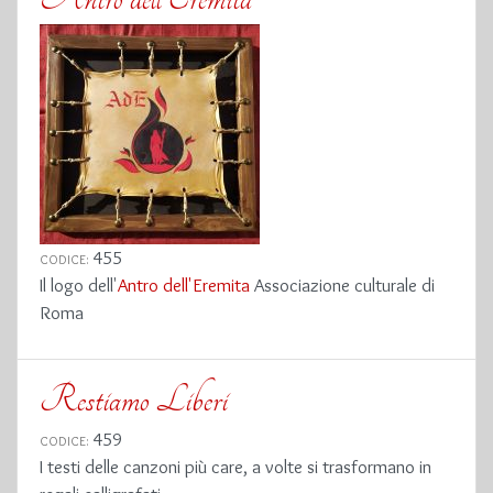
455
CODICE:
Il logo dell'
Antro dell'Eremita
Associazione culturale di
Roma
Restiamo Liberi
459
CODICE:
I testi delle canzoni più care, a volte si trasformano in