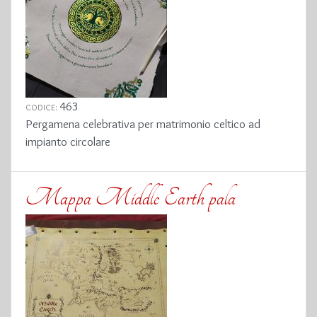
463
CODICE:
Pergamena celebrativa per matrimonio celtico ad
impianto circolare
Mappa Middle Earth pala