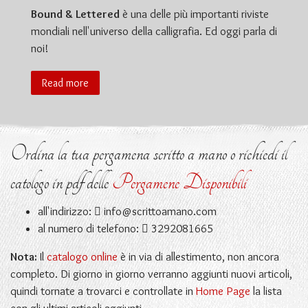
Bound & Lettered
è una delle più importanti riviste
mondiali nell'universo della calligrafia. Ed oggi parla di
noi!
Read more
Ordina la tua pergamena scritto a mano o richiedi il
catologo in pdf delle
Pergamene Disponibili
all'indirizzo:
info@scrittoamano.com
al numero di telefono:
3292081665
Nota:
Il
catalogo online
è in via di allestimento, non ancora
completo. Di giorno in giorno verranno aggiunti nuovi articoli,
quindi tornate a trovarci e controllate in
Home Page
la lista