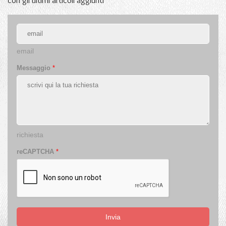
con gli ultimi articoli aggiunti
email
Messaggio
*
richiesta
reCAPTCHA
*
Invia