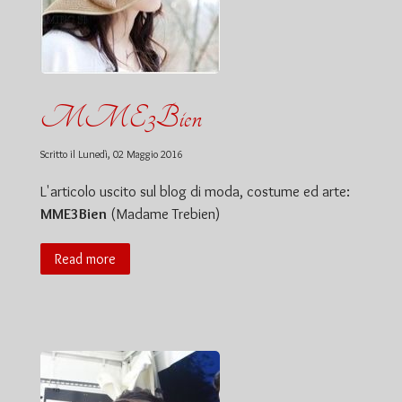
MME3Bien
Scritto il
Lunedì, 02 Maggio 2016
L'articolo uscito sul blog di moda, costume ed arte:
MME3Bien
(Madame Trebien)
Read more