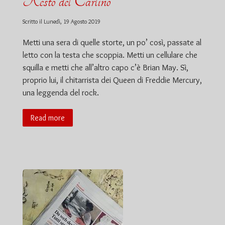
Resto del Carlino
Scritto il
Lunedì, 19 Agosto 2019
Metti una sera di quelle storte, un po’ così, passate al
letto con la testa che scoppia. Metti un cellulare che
squilla e metti che all’altro capo c’è Brian May. Sì,
proprio lui, il chitarrista dei Queen di Freddie Mercury,
una leggenda del rock.
Read more