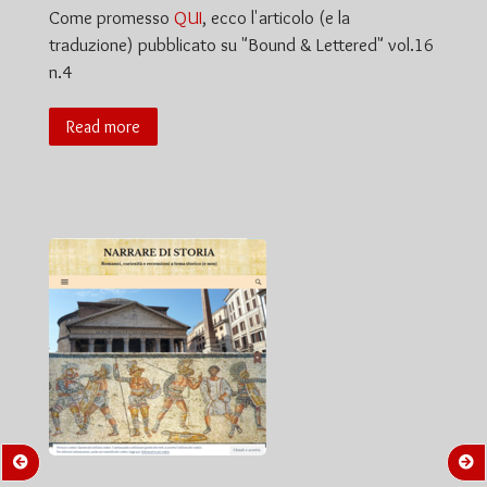
Come promesso
QUI
, ecco l'articolo (e la
traduzione) pubblicato su "Bound & Lettered" vol.16
n.4
Read more