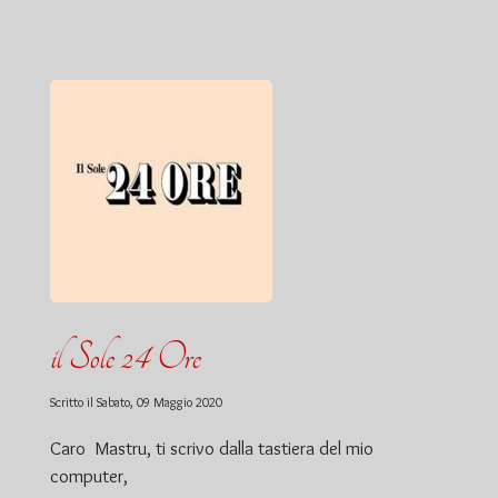
il Sole 24 Ore
Scritto il
Sabato, 09 Maggio 2020
Caro Mastru, ti scrivo dalla tastiera del mio
computer,