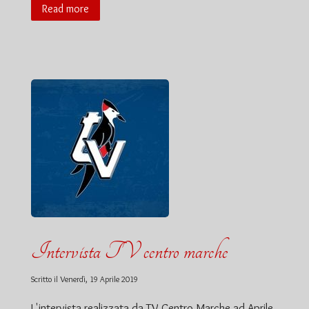
Read more
Intervista TV centro marche
Scritto il
Venerdì, 19 Aprile 2019
L'intervista realizzata da TV Centro Marche ad Aprile