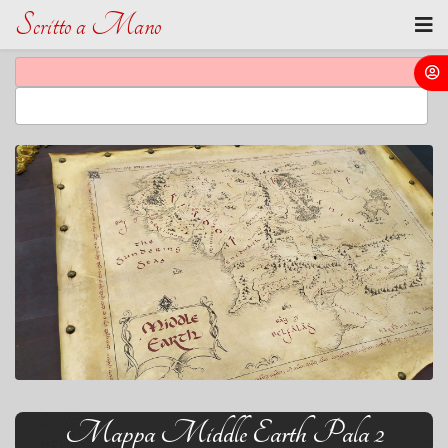
Scritto a Mano
Mappa Middle Earth Pala 2