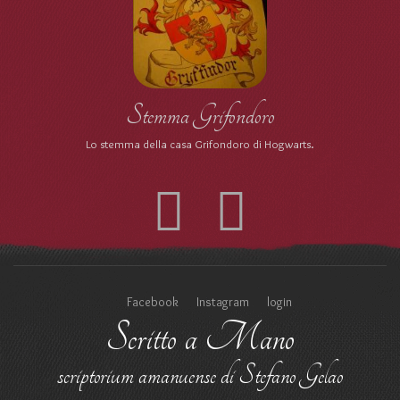
Stemma Grifondoro
Lo stemma della casa Grifondoro di Hogwarts.
Facebook
Instagram
login
Scritto a Mano
scriptorium amanuense di Stefano Gelao