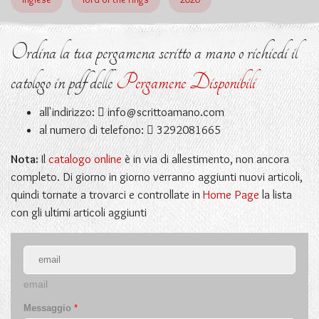
Ordina la tua pergamena scritto a mano o richiedi il
catologo in pdf delle
Pergamene Disponibili
all'indirizzo:
info@scrittoamano.com
al numero di telefono:
3292081665
Nota:
Il
catalogo online
è in via di allestimento, non ancora
completo. Di giorno in giorno verranno aggiunti nuovi articoli,
quindi tornate a trovarci e controllate in
Home Page
la lista
con gli ultimi articoli aggiunti
email
Messaggio
*