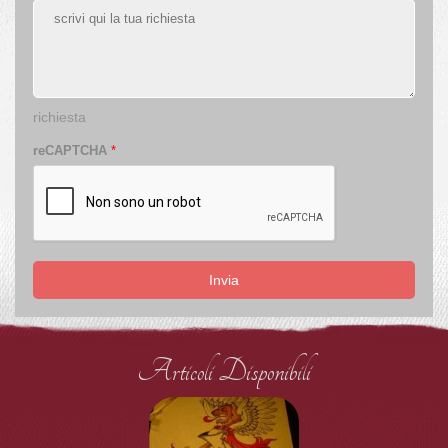
richiesta
reCAPTCHA
*
Invia
Articoli Disponibili