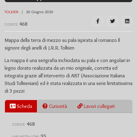
TOLKIEN
20 Giugno 2020
468
CODICE:
Mappa della terra di mezzo su pala ispirata al romanzo Il
signore degli anelli di J.R.R. Tolkien
La mappa è una serigrafia inchiodata su pala e con angolari in
legno dorato realizzata da un mio originale, corretta ed
integrata grazie all'intervento di AIST (Associazione Italiana
Studi Tolkieniani) ed è stata realizzata in una serie limitatissima
di 3 pezzi
Scheda
Curiosità
Lavori collegati
468
CODICE:
95
LARGHEZZA (CM):