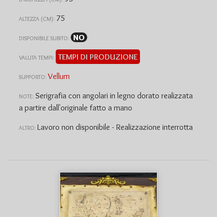
75
ALTEZZA (CM):
NO
DISPONIBILE SUBITO:
TEMPI DI PRODUZIONE
VALUTA TEMPI:
Vellum
SUPPORTO:
Serigrafia con angolari in legno dorato realizzata
NOTE:
a partire dall'originale fatto a mano
Lavoro non disponibile - Realizzazione interrotta
ALTRO: