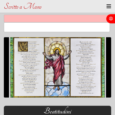
Scritto a Mano
Beatitudini