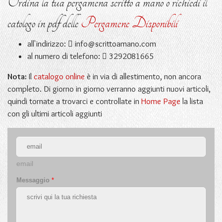
Ordina la tua pergamena scritto a mano o richiedi il
catologo in pdf delle
Pergamene Disponibili
all'indirizzo:
info@scrittoamano.com
al numero di telefono:
3292081665
Nota:
Il
catalogo online
è in via di allestimento, non ancora
completo. Di giorno in giorno verranno aggiunti nuovi articoli,
quindi tornate a trovarci e controllate in
Home Page
la lista
con gli ultimi articoli aggiunti
email
Messaggio
*