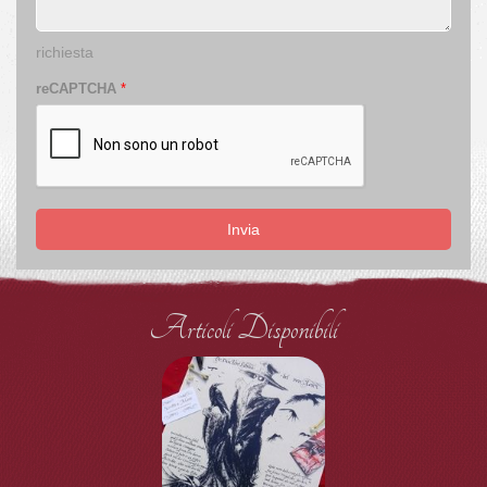
richiesta
reCAPTCHA
*
Invia
Articoli Disponibili