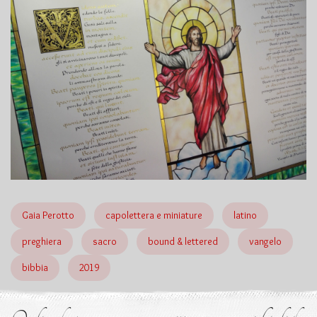
Gaia Perotto
capolettera e miniature
latino
preghiera
sacro
bound & lettered
vangelo
bibbia
2019