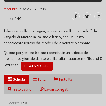
PREGHIERE
09 Gennaio 2019
140
CODICE:
Il discorso della montagna, o "discorso sulle beatitudini" dal
vangelo di Matteo in italiano e latino, con un Cristo
benedicente ripreso dai modelli delle vetrate piombate
Questa pergamena è stata recensita in un articolo del
prestigioso giornale di arte e calligrafia statunitense
"Bound &
Lettered"
LEGGI ARTICOLO
Scheda
Fonti
Testo Ita
Testo Latino
Lavori collegati
140
CODICE: