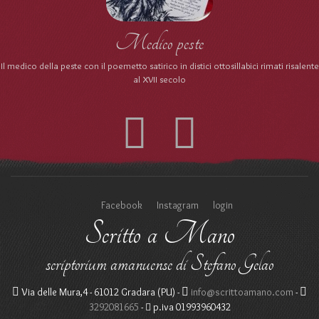
Medico peste
Il medico della peste con il poemetto satirico in distici ottosillabici rimati risalente
al XVII secolo
Facebook
Instagram
login
Scritto a Mano
scriptorium amanuense di Stefano Gelao
Via delle Mura,4 - 61012 Gradara (PU) -
info@scrittoamano.com
-
3292081665
-
p.iva 01993960432