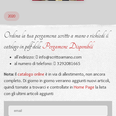
2020
Ordina la tua pergamena scritto a mano o richiedi il
catologo in pdf delle
Pergamene Disponibili
all'indirizzo:
info@scrittoamano.com
al numero di telefono:
3292081665
Nota:
Il
catalogo online
è in via di allestimento, non ancora
completo. Di giorno in giorno verranno aggiunti nuovi articoli,
quindi tornate a trovarci e controllate in
Home Page
la lista
con gli ultimi articoli aggiunti