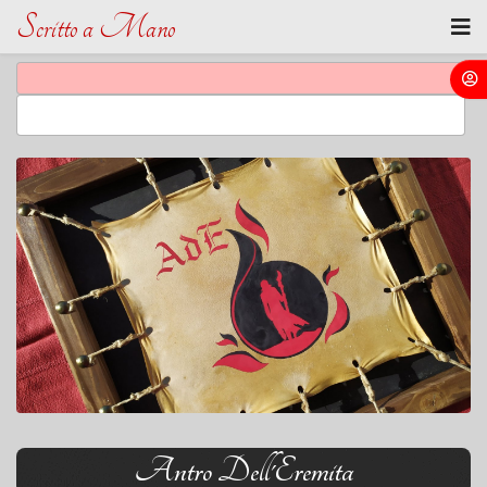
Scritto a Mano
Antro Dell'Eremita