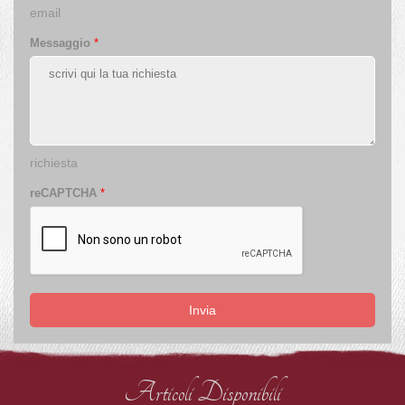
email
Messaggio
*
richiesta
reCAPTCHA
*
Invia
Articoli Disponibili