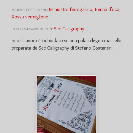
Inchiostro ferrogallico
,
Penna d'oca
,
MATERIALI E STRUMENTI:
Rosso vermiglione
Sec Calligraphy
IN COLLABORAZIONE CON:
Il lavoro è inchiodato su una pala in legno massello
NOTE:
preparata da Sec Calligraphy di Stefano Costantini