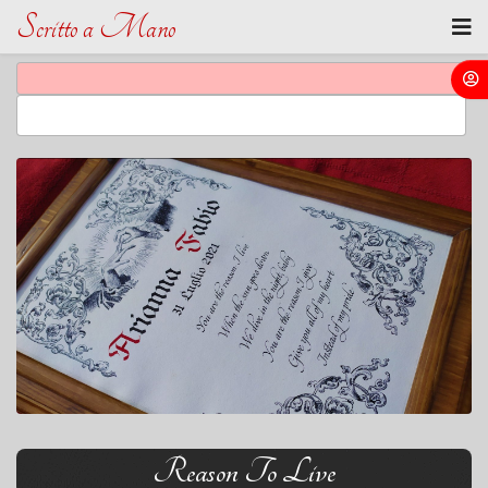
Scritto a Mano
Reason To Live