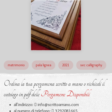
matrimonio
pala lignea
2021
sec calligraphy
Ordina la tua pergamena scritto a mano o richiedi il
catologo in pdf delle
Pergamene Disponibili
all'indirizzo:
info@scrittoamano.com
al numero di telefono:
3292081665