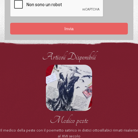
Invia
Articoli Disponibili
Medico peste
Il medico della peste con il poemetto satirico in distici ottosillabici rimati risalente
al XVII secolo