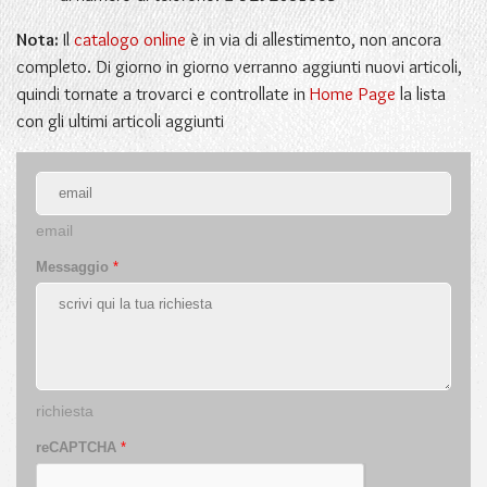
Nota:
Il
catalogo online
è in via di allestimento, non ancora
completo. Di giorno in giorno verranno aggiunti nuovi articoli,
quindi tornate a trovarci e controllate in
Home Page
la lista
con gli ultimi articoli aggiunti
email
Messaggio
*
richiesta
reCAPTCHA
*