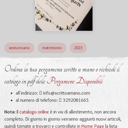
anniversario
matrimonio
2023
Ordina la tua pergamena scritto a mano o richiedi il
catologo in pdf delle
Pergamene Disponibili
all'indirizzo:
info@scrittoamano.com
al numero di telefono:
3292081665
Nota:
Il
catalogo online
è in via di allestimento, non ancora
completo. Di giorno in giorno verranno aggiunti nuovi articoli,
quindi tornate a trovarci e controllate in
Home Page
la lista