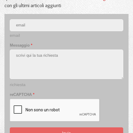
con gli ultimi articoli aggiunti
email
Messaggio
*
richiesta
reCAPTCHA
*