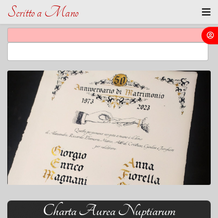
Scritto a Mano
Charta Aurea Nuptiarum