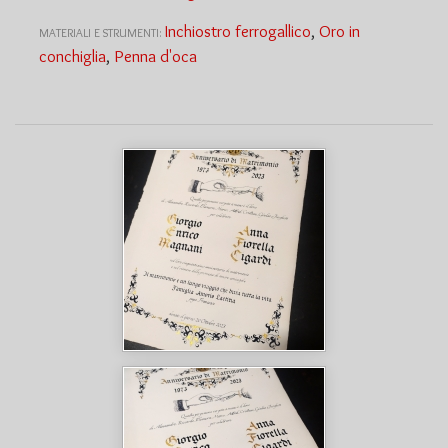
Inchiostro ferrogallico
,
Oro in
MATERIALI E STRUMENTI:
conchiglia
,
Penna d'oca