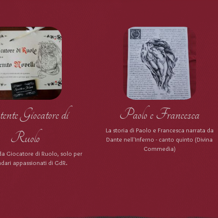
nte Giocatore di
Paolo e Francesca
La storia di Paolo e Francesca narrata da
Ruolo
Dante nell'Inferno - canto quinto (Divina
Commedia)
da Giocatore di Ruolo, solo per
dari appassionati di GdR.