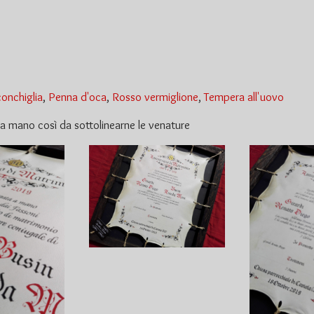
conchiglia
,
Penna d'oca
,
Rosso vermiglione
,
Tempera all'uovo
o a mano così da sottolinearne le venature