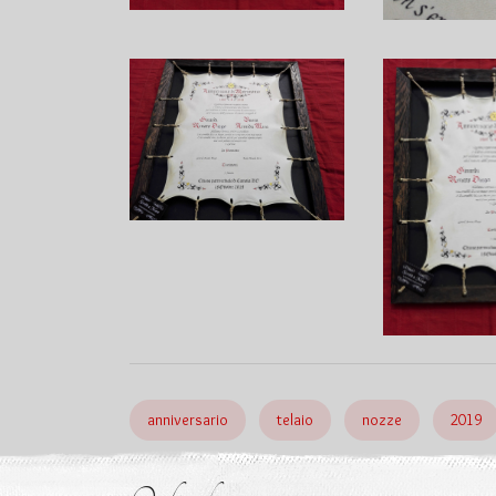
anniversario
telaio
nozze
2019