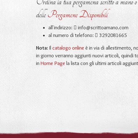
Ordina la tua pergamena scritto a mano o ri
delle
Pergamene Disponibili
all'indirizzo:
info@scrittoamano.com
al numero di telefono:
3292081665
Nota:
Il
catalogo online
è in via di allestimento, 
in giorno verranno aggiunti nuovi articoli, quindi t
in
Home Page
la lista con gli ultimi articoli aggiunt