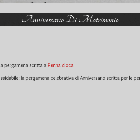
Anniversario Di Matrimonio
una pergamena scritta a
Penna d'oca
idabile: la pergamena celebrativa di Anniversario scritta per le per