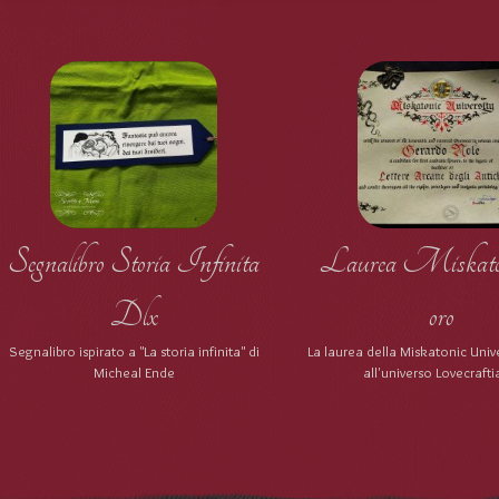
Segnalibro Storia Infinita
Laurea Miskaton
Dlx
oro
Segnalibro ispirato a "La storia infinita" di
La laurea della Miskatonic Unive
Micheal Ende
all'universo Lovecraft