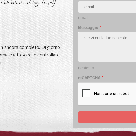
chiedi il catologo in pdf
email
Messaggio
*
non ancora completo. Di giorno
ornate a trovarci e controllate
i
richiesta
reCAPTCHA
*