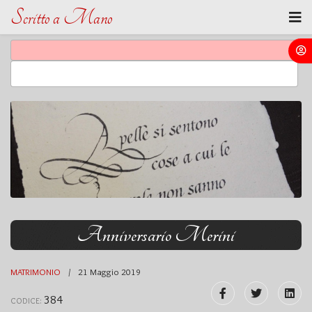
Scritto a Mano
Anniversario Merini
MATRIMONIO
21 Maggio 2019
384
CODICE: