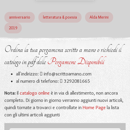
anniversario
letteratura & poesia
Alda Merini
2019
Ordina la tua pergamena scritto a mano o richiedi il
catologo in pdf delle
Pergamene Disponibili
all'indirizzo:
info@scrittoamano.com
al numero di telefono:
3292081665
Nota:
Il
catalogo online
è in via di allestimento, non ancora
completo. Di giorno in giorno verranno aggiunti nuovi articoli,
quindi tornate a trovarci e controllate in
Home Page
la lista
con gli ultimi articoli aggiunti