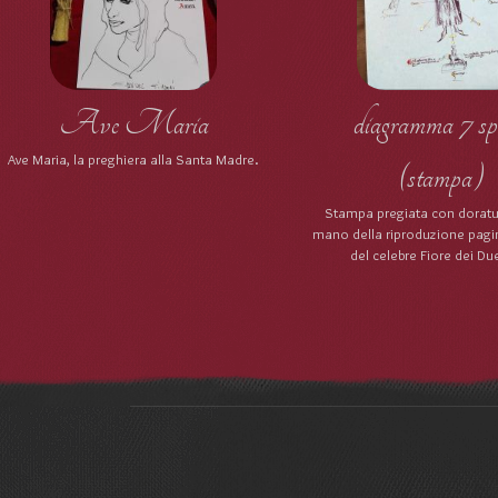
Ave Maria
diagramma 7 sp
Ave Maria, la preghiera alla Santa Madre.
(stampa)
Stampa pregiata con doratu
mano della riproduzione pagi
del celebre Fiore dei Due