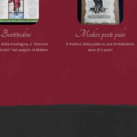
Beatitudini
Medico peste pala
o della montagna, o "discorso
Il medico della peste in una limitatissima
itudini" dal vangelo di Matteo
serie di 3 pezzi