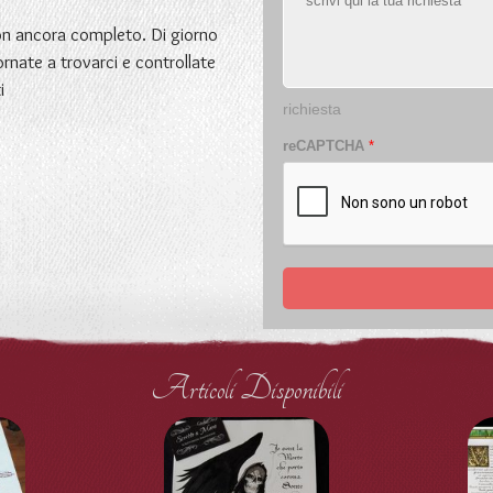
non ancora completo. Di giorno
ornate a trovarci e controllate
i
richiesta
reCAPTCHA
*
Articoli Disponibili