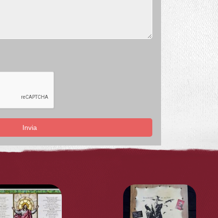
Invia