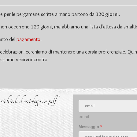
ione per le pergamene scritte a mano partono da
120 giorni
.
on occorrono 120 giorni, ma abbiamo una lista d'attesa da smaltir
mento del
pagamento
.
celebrazioni cerchiamo di mantenere una corsia preferenziale. Quin
ossiamo venirvi incontro
chiedi il catologo in pdf
email
Messaggio
*