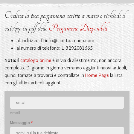
Ordina la tua pergamena scritto a mano o richiedi il
catologo in pdf delle
Pergamene Disponibili
all'indirizzo:
info@scrittoamano.com
al numero di telefono:
3292081665
Nota:
Il
catalogo online
è in via di allestimento, non ancora
completo. Di giorno in giorno verranno aggiunti nuovi articoli,
quindi tornate a trovarci e controllate in
Home Page
la lista
con gli ultimi articoli aggiunti
email
Messaggio
*