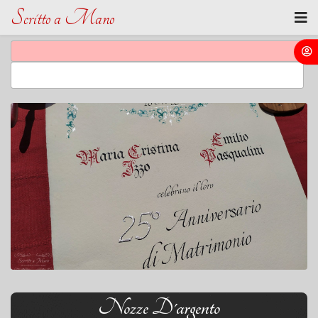
Scritto a Mano
Nozze D'argento