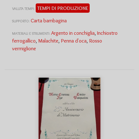
TEMPI DI PRODUZIONE
VALUTA TEMPI:
Carta bambagina
SUPPORTO:
Argento in conchiglia
,
Inchiostro
MATERIALI E STRUMENTI:
ferrogallico
,
Malachite
,
Penna d'oca
,
Rosso
vermiglione