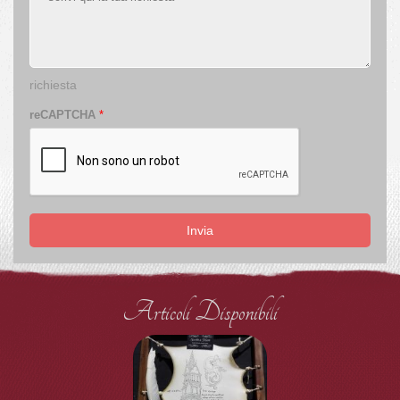
richiesta
reCAPTCHA
*
Invia
Articoli Disponibili