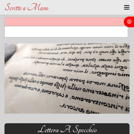
Scritto a Mano
Lettera A Specchio