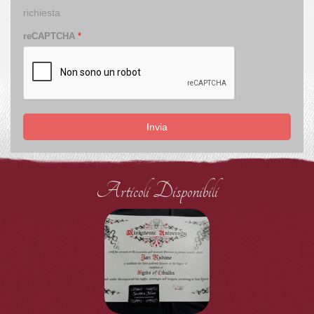
richiesta
reCAPTCHA
*
Invia
Articoli Disponibili