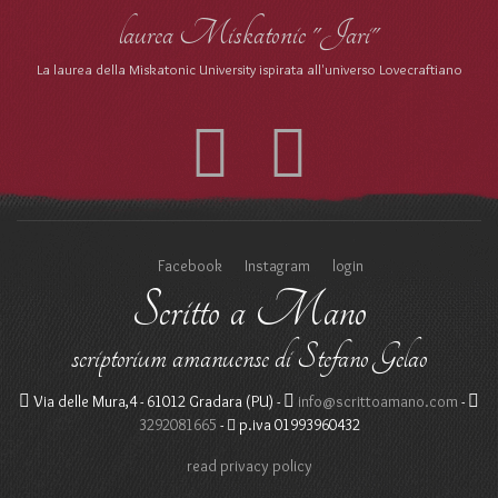
laurea Miskatonic "Jari"
La laurea della Miskatonic University ispirata all'universo Lovecraftiano
Facebook
Instagram
login
Scritto a Mano
scriptorium amanuense di Stefano Gelao
Via delle Mura,4 - 61012 Gradara (PU) -
info@scrittoamano.com
-
3292081665
-
p.iva 01993960432
read privacy policy