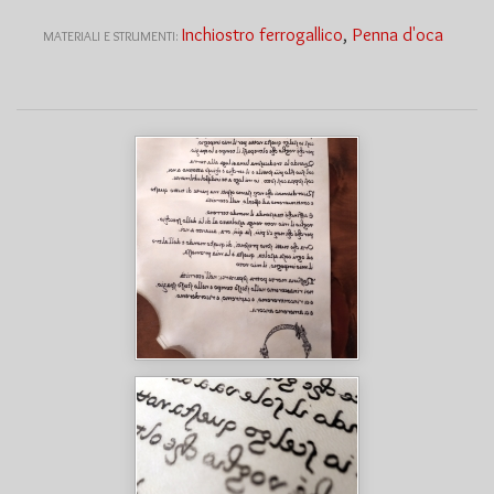
Inchiostro ferrogallico
,
Penna d'oca
MATERIALI E STRUMENTI: