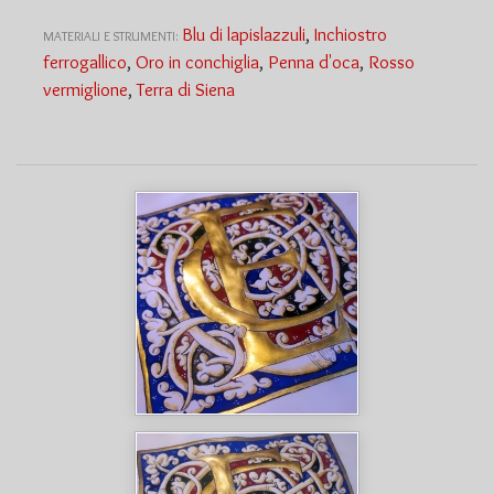
Blu di lapislazzuli
,
Inchiostro
MATERIALI E STRUMENTI:
ferrogallico
,
Oro in conchiglia
,
Penna d'oca
,
Rosso
vermiglione
,
Terra di Siena