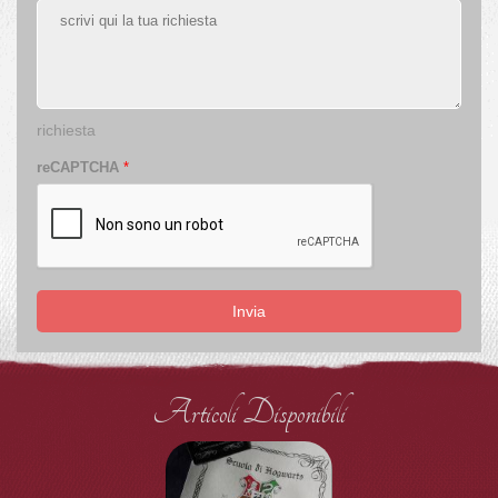
richiesta
reCAPTCHA
*
Invia
Articoli Disponibili