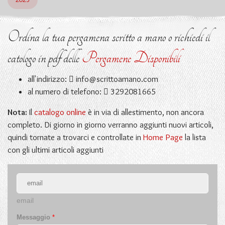
Ordina la tua pergamena scritto a mano o richiedi il
catologo in pdf delle
Pergamene Disponibili
all'indirizzo:
info@scrittoamano.com
al numero di telefono:
3292081665
Nota:
Il
catalogo online
è in via di allestimento, non ancora
completo. Di giorno in giorno verranno aggiunti nuovi articoli,
quindi tornate a trovarci e controllate in
Home Page
la lista
con gli ultimi articoli aggiunti
email
Messaggio
*