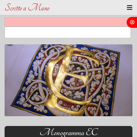
Scritto a Mano
Monogramma EC