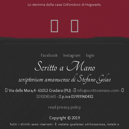
Lo stemma della casa Grifondoro di Hogwarts.
Facebook
Instagram
login
Scritto a Mano
scriptorium amanuense di Stefano Gelao
Via delle Mura,4 - 61012 Gradara (PU) -
info@scrittoamano.com
-
3292081665
-
p.iva 01993960432
read privacy policy
Copyright © 2019
Tutti i diritti sono riservati. È vietata qualsiasi utilizzazione, totale o