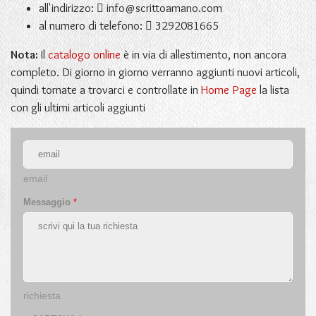
all'indirizzo:
info@scrittoamano.com
al numero di telefono:
3292081665
Nota:
Il
catalogo online
è in via di allestimento, non ancora
completo. Di giorno in giorno verranno aggiunti nuovi articoli,
quindi tornate a trovarci e controllate in
Home Page
la lista
con gli ultimi articoli aggiunti
email
Messaggio
*
richiesta