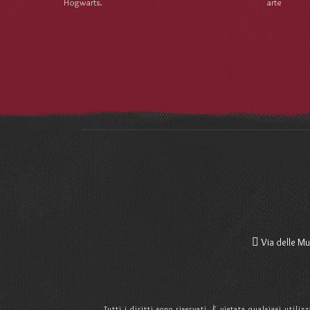
Hogwarts.
arte
Via delle Mu
Tutti i diritti sono riservati. È vietata qualsiasi utili