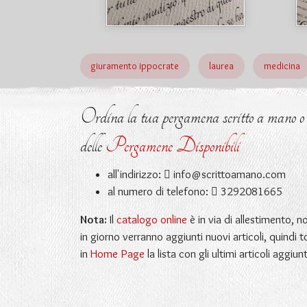
giuramento ippocrate
laurea
medicina
Ordina la tua pergamena scritto a mano o ri
delle
Pergamene Disponibili
all'indirizzo:
info@scrittoamano.com
al numero di telefono:
3292081665
Nota:
Il
catalogo online
è in via di allestimento, 
in giorno verranno aggiunti nuovi articoli, quindi t
in
Home Page
la lista con gli ultimi articoli aggiunt