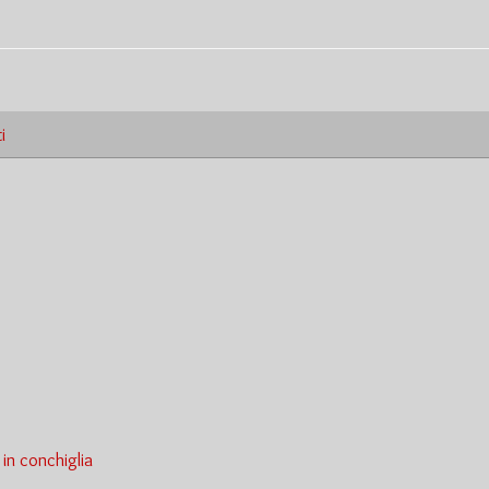
i
in conchiglia