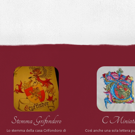
Stemma Grifondoro
C Miniat
Lo stemma della casa Grifondoro di
Così anche una sola lettera p