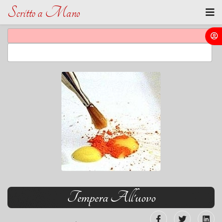
Scritto a Mano
Tempera All'uovo