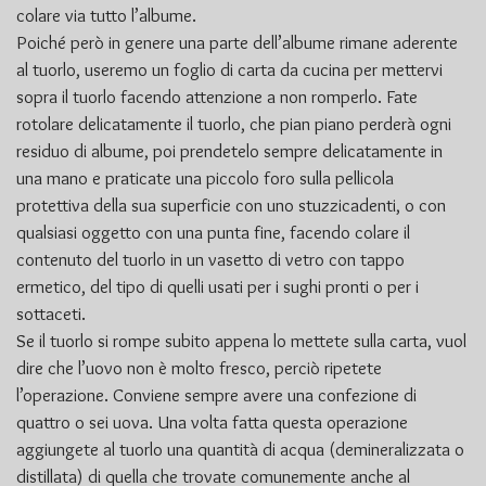
colare via tutto l’albume.
Poiché però in genere una parte dell’albume rimane aderente
al tuorlo, useremo un foglio di carta da cucina per mettervi
sopra il tuorlo facendo attenzione a non romperlo. Fate
rotolare delicatamente il tuorlo, che pian piano perderà ogni
residuo di albume, poi prendetelo sempre delicatamente in
una mano e praticate una piccolo foro sulla pellicola
protettiva della sua superficie con uno stuzzicadenti, o con
qualsiasi oggetto con una punta fine, facendo colare il
contenuto del tuorlo in un vasetto di vetro con tappo
ermetico, del tipo di quelli usati per i sughi pronti o per i
sottaceti.
Se il tuorlo si rompe subito appena lo mettete sulla carta, vuol
dire che l’uovo non è molto fresco, perciò ripetete
l’operazione. Conviene sempre avere una confezione di
quattro o sei uova. Una volta fatta questa operazione
aggiungete al tuorlo una quantità di acqua (demineralizzata o
distillata) di quella che trovate comunemente anche al