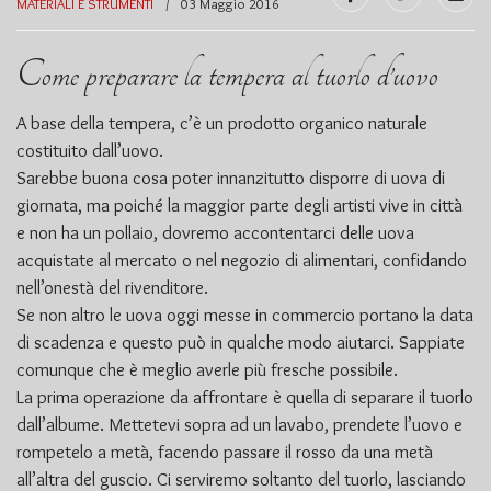
MATERIALI E STRUMENTI
03 Maggio 2016
Come preparare la tempera al tuorlo d’uovo
A base della tempera, c’è un prodotto organico naturale
costituito dall’uovo.
Sarebbe buona cosa poter innanzitutto disporre di uova di
giornata, ma poiché la maggior parte degli artisti vive in città
e non ha un pollaio, dovremo accontentarci delle uova
acquistate al mercato o nel negozio di alimentari, confidando
nell’onestà del rivenditore.
Se non altro le uova oggi messe in commercio portano la data
di scadenza e questo può in qualche modo aiutarci. Sappiate
comunque che è meglio averle più fresche possibile.
La prima operazione da affrontare è quella di separare il tuorlo
dall’albume. Mettetevi sopra ad un lavabo, prendete l’uovo e
rompetelo a metà, facendo passare il rosso da una metà
all’altra del guscio. Ci serviremo soltanto del tuorlo, lasciando