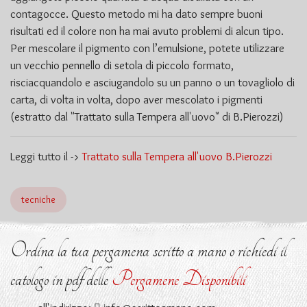
contagocce. Questo metodo mi ha dato sempre buoni
risultati ed il colore non ha mai avuto problemi di alcun tipo.
Per mescolare il pigmento con l’emulsione, potete utilizzare
un vecchio pennello di setola di piccolo formato,
risciacquandolo e asciugandolo su un panno o un tovagliolo di
carta, di volta in volta, dopo aver mescolato i pigmenti
(estratto dal "Trattato sulla Tempera all'uovo" di B.Pierozzi)
Leggi tutto il ->
Trattato sulla Tempera all'uovo B.Pierozzi
tecniche
Ordina la tua pergamena scritto a mano o richiedi il
catologo in pdf delle
Pergamene Disponibili