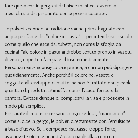
fare quella che in gergo si definisce mestica, ovvero la
mescolanza del preparato con le polveri colorate.
Le polveri secondo la tradizione vanno prima bagnate con
acqua per farne del “colore in pasta” – per intendersi – solido
come quello che esce dai tubetti, non come la sfoglia da
cucina! Tale colore in pasta andrebbe tenuto pronto in vasetti
di vetro, coperto d’acqua e chiuso ermeticamente.
Personalmente sconsiglio tale pratica, a chi non può dipingere
quotidianamente. Anche perché il colore nei vasetti è
soggetto allo sviluppo di muffe, se non è trattato con piccole
quantità di prodotti antimuffa, come l’acido fenico o la
canfora. Evitate dunque di complicarvi la vita e procedete in
modo più semplice.
Preparate il colore necessario in ogni seduta, “macinando”
come si dice in gergo, le polveri direttamente con l’emulsione
a base d’uovo. Se il composto risultasse troppo forte,
aggiungete piccole quantità d’acqua distillata con un