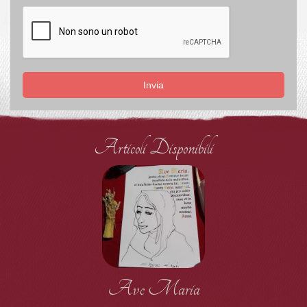
Invia
Articoli Disponibili
Ave Maria