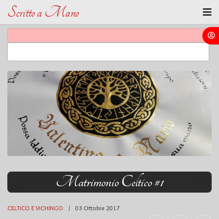
Scritto a Mano
Matrimonio Celtico #1
CELTICO E VICHINGO
03 Ottobre 2017