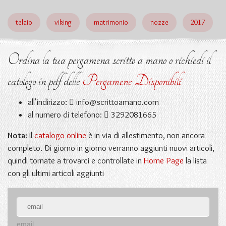
telaio
viking
matrimonio
nozze
2017
Ordina la tua pergamena scritto a mano o richiedi il
catologo in pdf delle
Pergamene Disponibili
all'indirizzo:
info@scrittoamano.com
al numero di telefono:
3292081665
Nota:
Il
catalogo online
è in via di allestimento, non ancora
completo. Di giorno in giorno verranno aggiunti nuovi articoli,
quindi tornate a trovarci e controllate in
Home Page
la lista
con gli ultimi articoli aggiunti
email