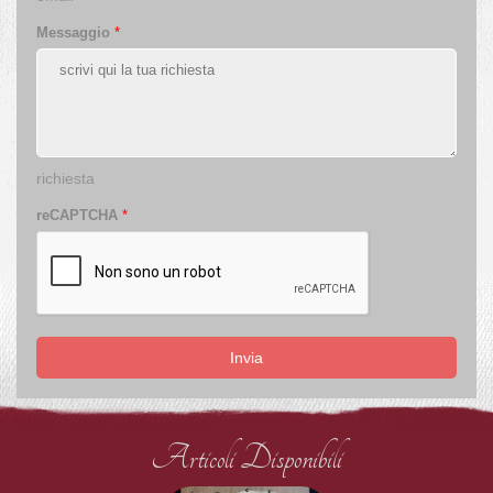
Messaggio
*
richiesta
reCAPTCHA
*
Invia
Articoli Disponibili