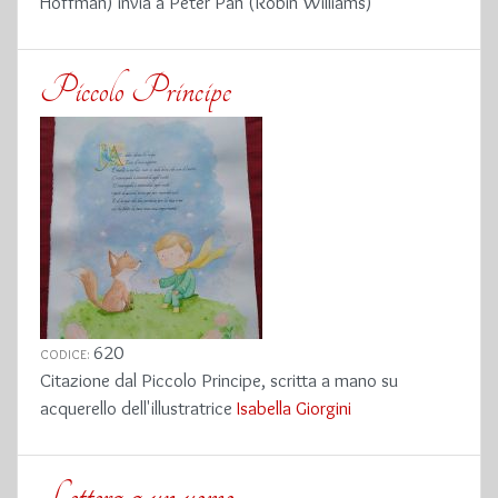
Hoffman) invia a Peter Pan (Robin Williams)
Piccolo Principe
620
CODICE:
Citazione dal Piccolo Principe, scritta a mano su
acquerello dell'illustratrice
Isabella Giorgini
Lettera a un uomo