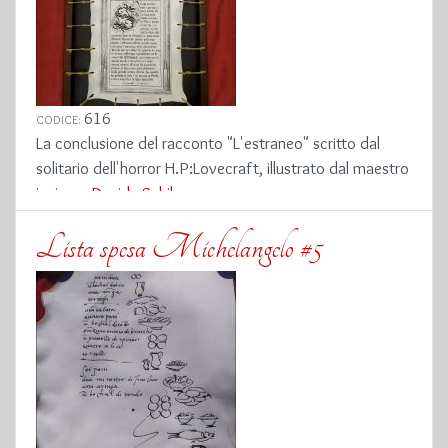
616
CODICE:
La conclusione del racconto "L'estraneo" scritto dal
solitario dell'horror H.P:Lovecraft, illustrato dal maestro
incisore
Davide Schileo
Lista spesa Michelangelo #5