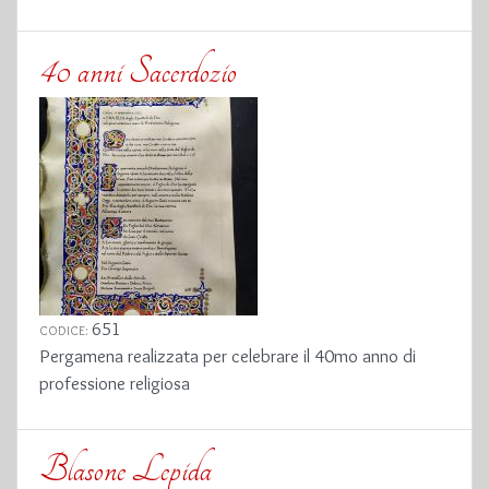
40 anni Sacerdozio
651
CODICE:
Pergamena realizzata per celebrare il 40mo anno di
professione religiosa
Blasone Lepida