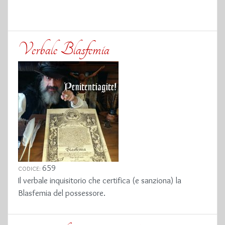
Verbale Blasfemia
659
CODICE:
Il verbale inquisitorio che certifica (e sanziona) la
Blasfemia del possessore.