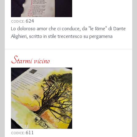
624
CODICE:
Lo doloroso amor che ci conduce, da "le Rime" di Dante
Alighieri, scritto in stile trecentesco su pergamena
Starmi vicino
611
CODICE: