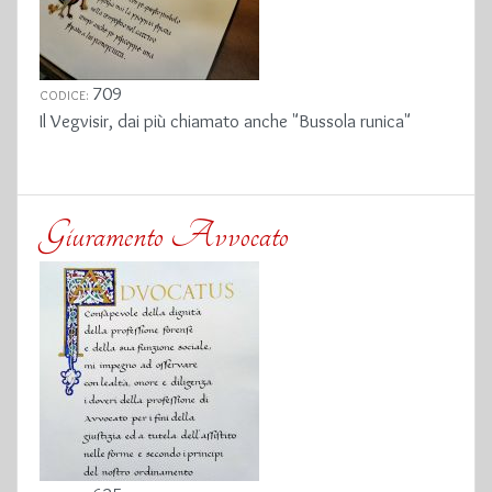
709
CODICE:
Il Vegvisir, dai più chiamato anche "Bussola runica"
Giuramento Avvocato