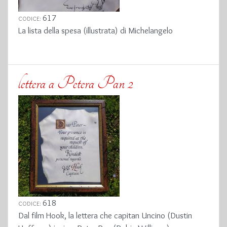
617
CODICE:
La lista della spesa (illustrata) di Michelangelo
lettera a Petera Pan 2
618
CODICE:
Dal film Hook, la lettera che capitan Uncino (Dustin