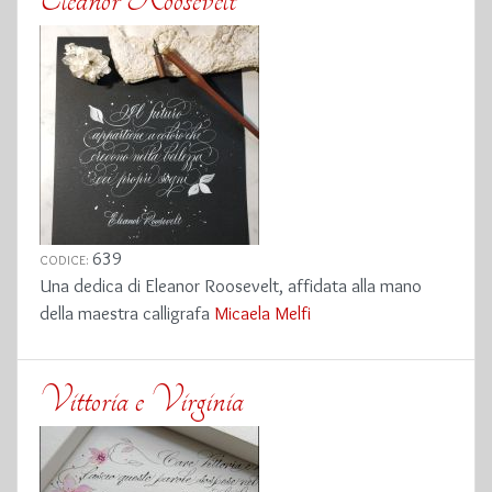
639
CODICE:
Una dedica di Eleanor Roosevelt, affidata alla mano
della maestra calligrafa
Micaela Melfi
Vittoria e Virginia