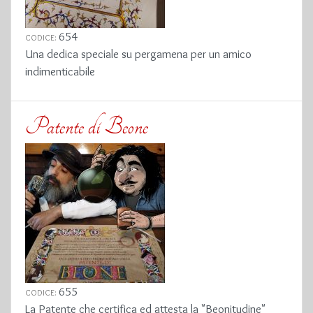
654
CODICE:
Una dedica speciale su pergamena per un amico
indimenticabile
Patente di Beone
655
CODICE:
La Patente che certifica ed attesta la "Beonitudine"