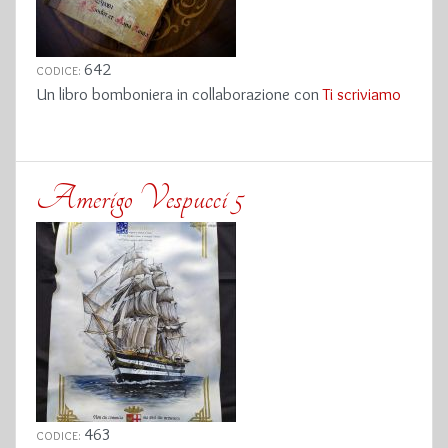
642
CODICE:
Un libro bomboniera in collaborazione con
Ti scriviamo
Amerigo Vespucci 5
463
CODICE: