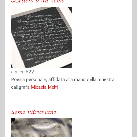
622
CODICE:
Poesia personale, affidata alla mano della maestra
calligrafa
Micaela Melfi
uomo vitruviano