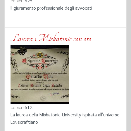
625
CODICE:
Il giuramento professionale degli avvocati
Laurea Miskatonic con oro
612
CODICE:
La laurea della Miskatonic University ispirata all'universo
Lovecraftiano