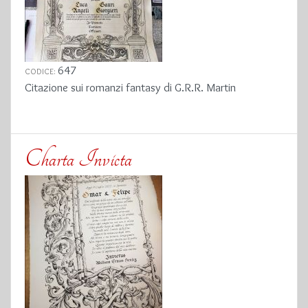
647
CODICE:
Citazione sui romanzi fantasy di G.R.R. Martin
Charta Invicta