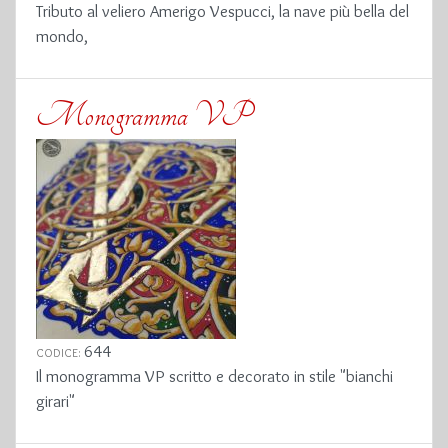
Tributo al veliero Amerigo Vespucci, la nave più bella del
mondo,
Monogramma VP
644
CODICE:
Il monogramma VP scritto e decorato in stile "bianchi
girari"