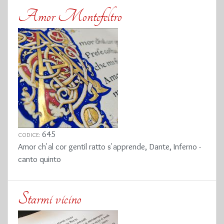
Amor Montefeltro
645
CODICE:
Amor ch'al cor gentil ratto s'apprende, Dante, Inferno -
canto quinto
Starmi vicino