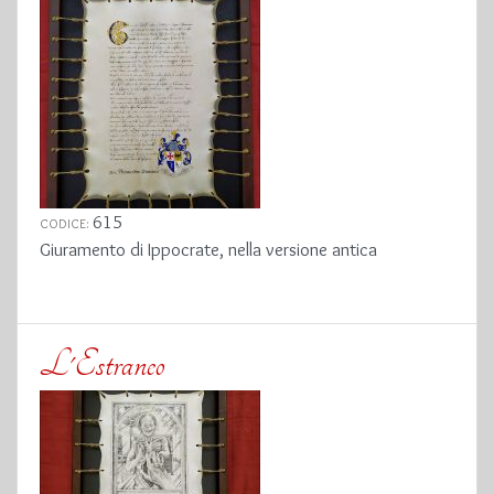
615
CODICE:
Giuramento di Ippocrate, nella versione antica
L'Estraneo