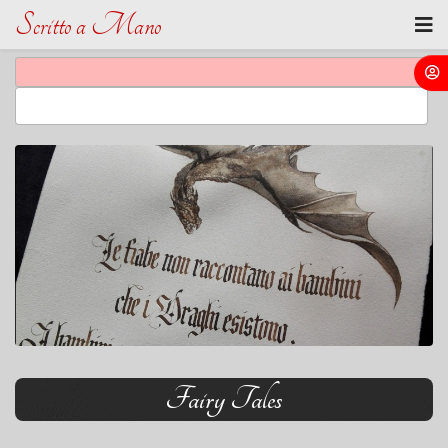
Scritto a Mano
Fairy Tales