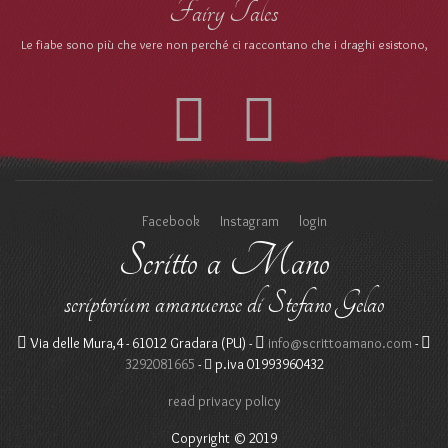
Fairy Tales
Le fiabe sono più che vere non perché ci raccontano che i draghi esistono,
Facebook
Instagram
login
Scritto a Mano
scriptorium amanuense di Stefano Gelao
Via delle Mura,4 - 61012 Gradara (PU) -
info@scrittoamano.com
-
3292081665
-
p.iva 01993960432
read privacy policy
Copyright © 2019