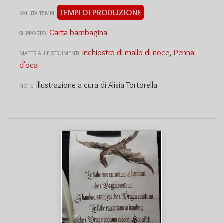
TEMPI DI PRODUZIONE
VALUTA TEMPI:
Carta bambagina
SUPPORTO:
Inchiostro di mallo di noce
,
Penna
MATERIALI E STRUMENTI:
d'oca
illustrazione a cura di Alisia Tortorella
NOTE: