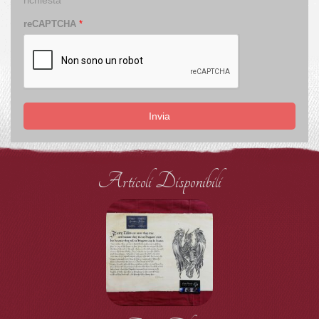
reCAPTCHA
*
Invia
Articoli Disponibili