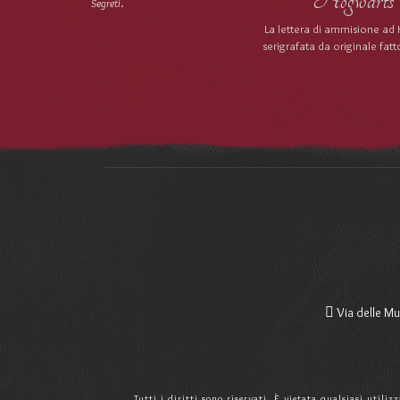
Segreti
.
La lettera di ammisione ad
serigrafata da originale fa
Via delle Mu
Tutti i diritti sono riservati. È vietata qualsiasi utili