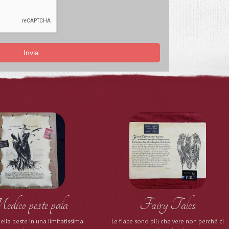
Invia
ico peste pala
Fairy Tales
ella peste in una limitatissima
Le fiabe sono più che vere non perché ci