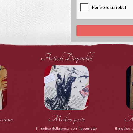
Articoli Disponibili
sione
Medico peste
Med
Il medico della peste con il poemetto
Il medico d