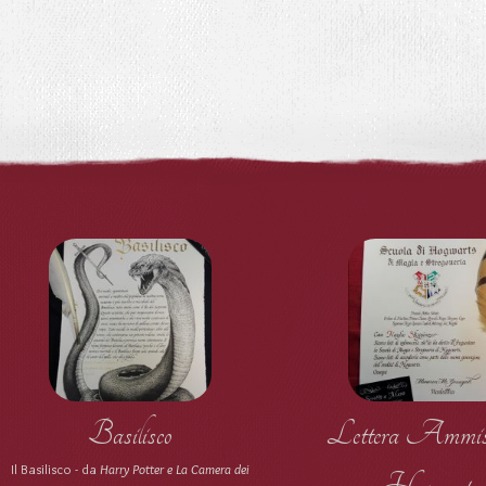
Basilisco
Lettera Ammis
Il Basilisco - da
Harry Potter e La Camera dei
Hogwarts