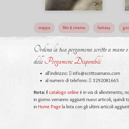
mappa
film & cinema
fantasy
goo
Ordina la tua pergamena scritto a mano o ri
delle
Pergamene Disponibili
all'indirizzo:
info@scrittoamano.com
al numero di telefono:
3292081665
Nota:
Il
catalogo online
è in via di allestimento, 
in giorno verranno aggiunti nuovi articoli, quindi t
in
Home Page
la lista con gli ultimi articoli aggiunt