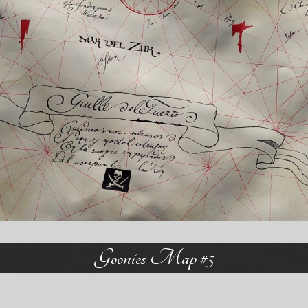
Goonies Map #5