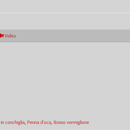
Video
in conchiglia
,
Penna d'oca
,
Rosso vermiglione