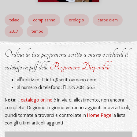
telaio
compleanno
orologio
carpe diem
2017
tempo
Ordina la tua pergamena scritto a mano o richiedi il
catologo in pdf delle
Pergamene Disponibili
all'indirizzo:
info@scrittoamano.com
al numero di telefono:
3292081665
Nota:
Il
catalogo online
è in via di allestimento, non ancora
completo. Di giorno in giorno verranno aggiunti nuovi articoli,
quindi tornate a trovarci e controllate in
Home Page
la lista
con gli ultimi articoli aggiunti