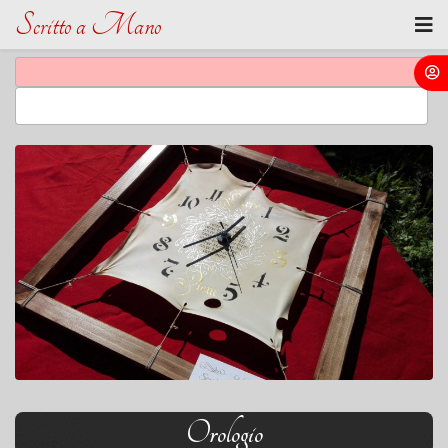
Scritto a Mano
Orologio