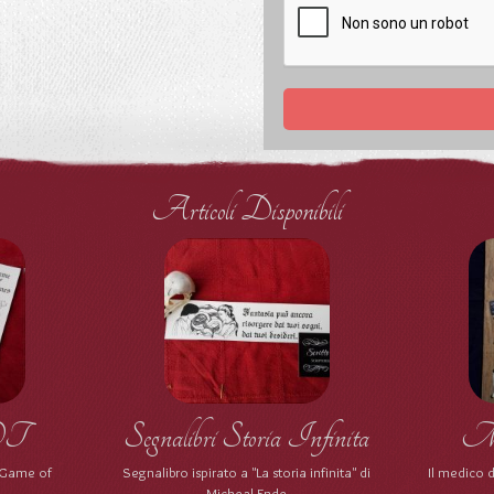
Articoli Disponibili
GOT
Segnalibri Storia Infinita
Med
 a Game of
Segnalibro ispirato a "La storia infinita" di
Il medico d
Micheal Ende