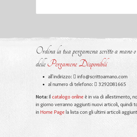
Ordina la tua pergamena scritto a mano o ri
delle
Pergamene Disponibili
all'indirizzo:
info@scrittoamano.com
al numero di telefono:
3292081665
Nota:
Il
catalogo online
è in via di allestimento, 
in giorno verranno aggiunti nuovi articoli, quindi t
in
Home Page
la lista con gli ultimi articoli aggiunt