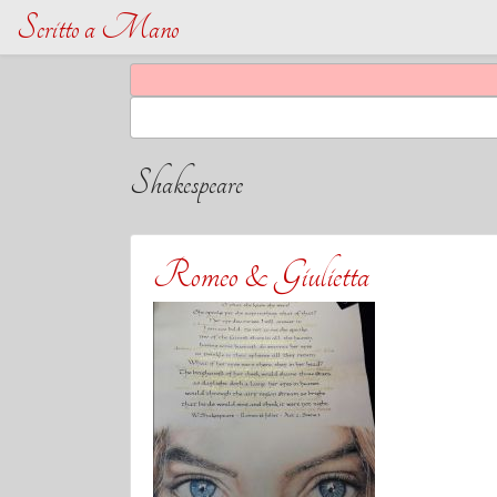
Scritto a Mano
Shakespeare
Romeo & Giulietta