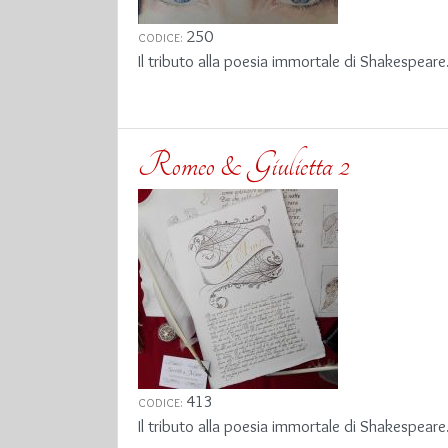
250
CODICE:
Il tributo alla poesia immortale di Shakespeare
Romeo & Giulietta 2
413
CODICE:
Il tributo alla poesia immortale di Shakespeare