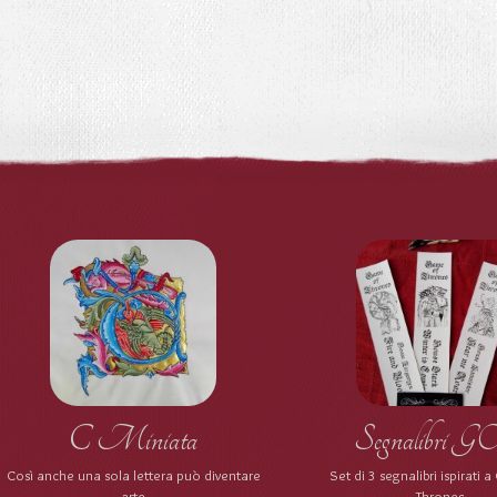
C Miniata
Segnalibri 
Così anche una sola lettera può diventare
Set di 3 segnalibri ispirati
arte
Thrones