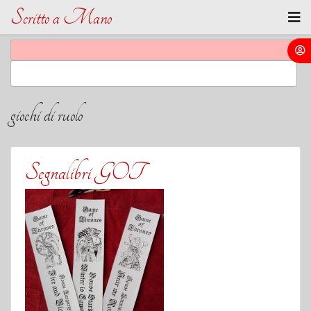
Scritto a Mano
giochi di ruolo
Segnalibri GOT