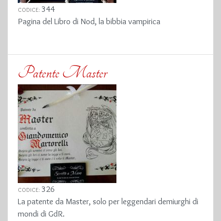
344
CODICE:
Pagina del Libro di Nod, la bibbia vampirica
Patente Master
326
CODICE:
La patente da Master, solo per leggendari demiurghi di
mondi di GdR.