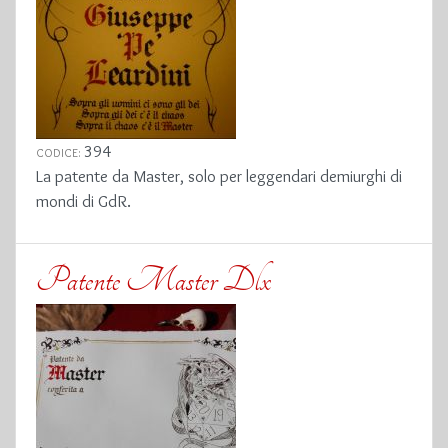
394
CODICE:
La patente da Master, solo per leggendari demiurghi di
mondi di GdR.
Patente Master Dlx