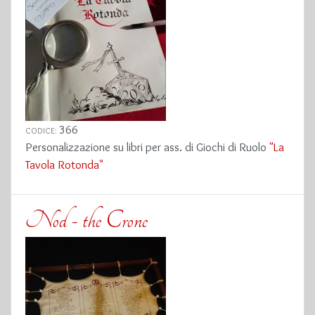
366
CODICE:
Personalizzazione su libri per ass. di Giochi di Ruolo
"La
Tavola Rotonda"
Nod - the Crone