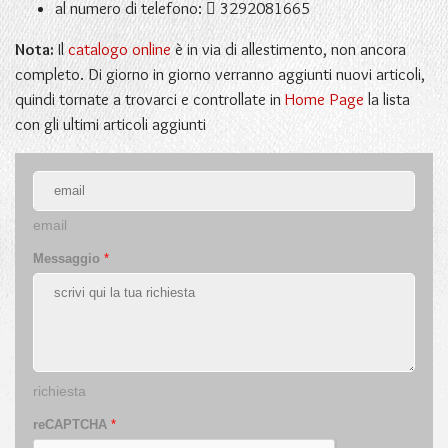
al numero di telefono:
3292081665
Nota:
Il
catalogo online
è in via di allestimento, non ancora
completo. Di giorno in giorno verranno aggiunti nuovi articoli,
quindi tornate a trovarci e controllate in
Home Page
la lista
con gli ultimi articoli aggiunti
email
Messaggio
*
richiesta
reCAPTCHA
*