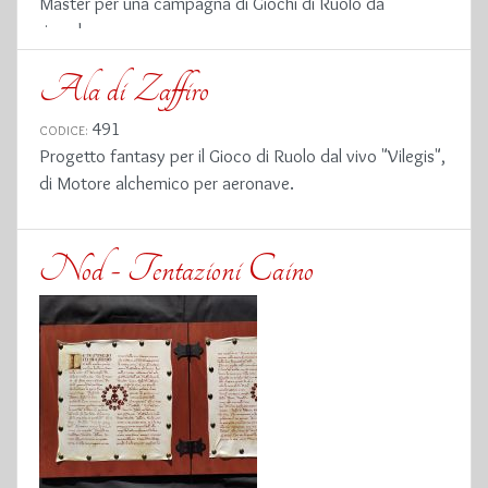
Master per una campagna di Giochi di Ruolo da
ricordare
Ala di Zaffiro
491
CODICE:
Progetto fantasy per il Gioco di Ruolo dal vivo "Vilegis",
di Motore alchemico per aeronave.
Nod - Tentazioni Caino