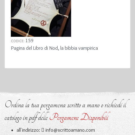
159
CODICE:
Pagina del Libro di Nod, la bibbia vampirica
Ordina la tua pergamena scritto a mano o richiedi il
catologo in pdf delle
Pergamene Disponibili
all'indirizzo:
info@scrittoamano.com