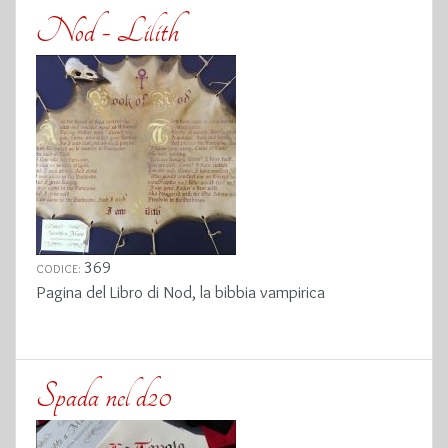
Nod - Lilith
369
CODICE:
Pagina del Libro di Nod, la bibbia vampirica
Spada nel d20