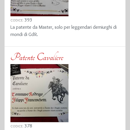
393
CODICE:
La patente da Master, solo per leggendari demiurghi di
mondi di GdR.
Patente Cavaliere
378
CODICE: