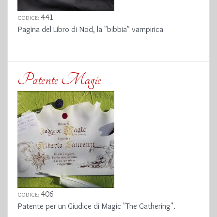
441
CODICE:
Pagina del Libro di Nod, la "bibbia" vampirica
Patente Magic
406
CODICE:
Patente per un Giudice di Magic "The Gathering".