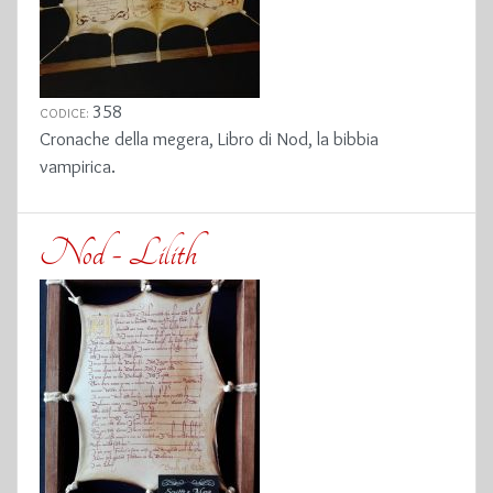
358
CODICE:
Cronache della megera, Libro di Nod, la bibbia
vampirica.
Nod - Lilith