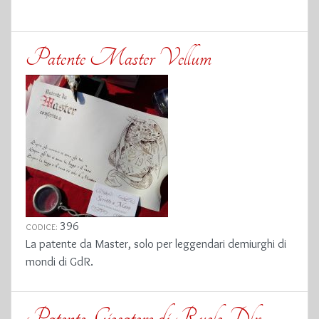
Patente Master Vellum
396
CODICE:
La patente da Master, solo per leggendari demiurghi di
mondi di GdR.
Patente Giocatore di Ruolo Dlx