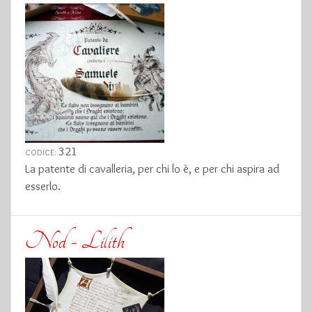
321
CODICE:
La patente di cavalleria, per chi lo è, e per chi aspira ad
esserlo.
Nod - Lilith