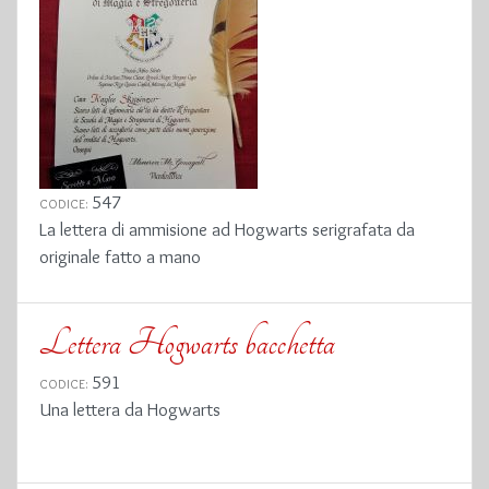
547
CODICE:
La lettera di ammisione ad Hogwarts serigrafata da
originale fatto a mano
Lettera Hogwarts bacchetta
591
CODICE:
Una lettera da Hogwarts