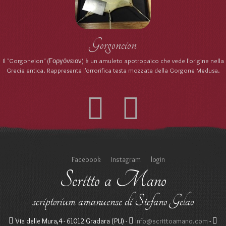
Gorgoneion
Il "Gorgoneion" (Γοργόνειον) è un amuleto apotropaico che vede l'origine nella
Grecia antica. Rappresenta l'orrorifica testa mozzata della Gorgone Medusa.
Facebook
Instagram
login
Scritto a Mano
scriptorium amanuense di Stefano Gelao
Via delle Mura,4 - 61012 Gradara (PU) -
info@scrittoamano.com
-