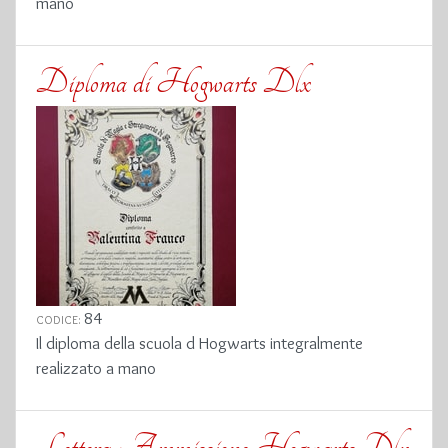
mano
Diploma di Hogwarts Dlx
84
CODICE:
Il diploma della scuola d Hogwarts integralmente
realizzato a mano
Lettera Ammissione Hogwarts Dlx