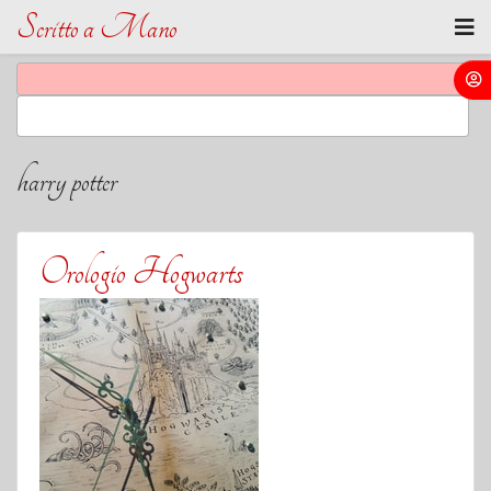
Scritto a Mano
harry potter
Orologio Hogwarts