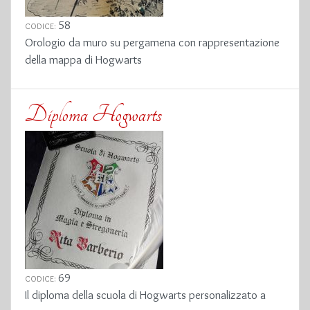
58
CODICE:
Orologio da muro su pergamena con rappresentazione
della mappa di Hogwarts
Diploma Hogwarts
69
CODICE:
Il diploma della scuola di Hogwarts personalizzato a