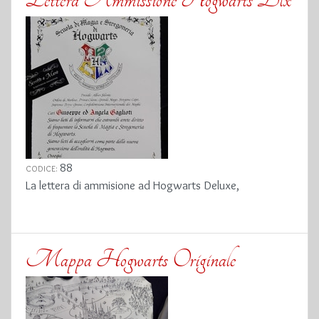
88
CODICE:
La lettera di ammisione ad Hogwarts Deluxe,
Mappa Hogwarts Originale