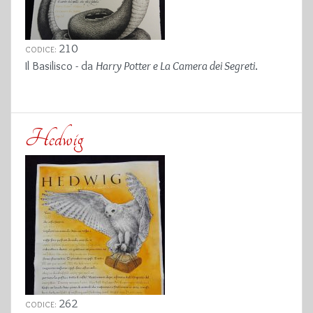
210
CODICE:
Il Basilisco - da
Harry Potter e La Camera dei Segreti
.
Hedwig
262
CODICE: