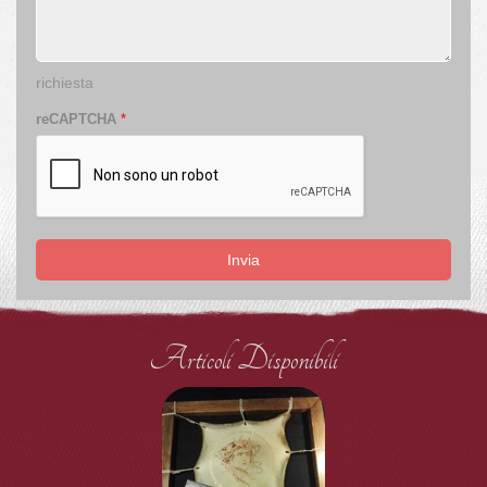
richiesta
reCAPTCHA
*
Invia
Articoli Disponibili