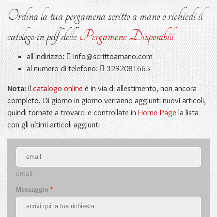
Ordina la tua pergamena scritto a mano o richiedi il
catologo in pdf delle
Pergamene Disponibili
all'indirizzo:
info@scrittoamano.com
al numero di telefono:
3292081665
Nota:
Il
catalogo online
è in via di allestimento, non ancora
completo. Di giorno in giorno verranno aggiunti nuovi articoli,
quindi tornate a trovarci e controllate in
Home Page
la lista
con gli ultimi articoli aggiunti
email
Messaggio
*