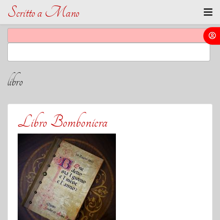
Scritto a Mano
libro
Libro Bomboniera