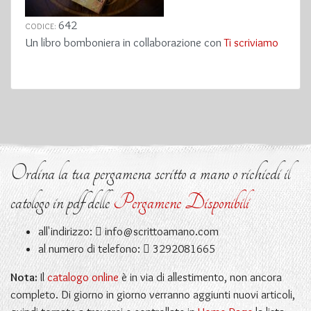
642
CODICE:
Un libro bomboniera in collaborazione con
Ti scriviamo
Ordina la tua pergamena scritto a mano o richiedi il
catologo in pdf delle
Pergamene Disponibili
all'indirizzo:
info@scrittoamano.com
al numero di telefono:
3292081665
Nota:
Il
catalogo online
è in via di allestimento, non ancora
completo. Di giorno in giorno verranno aggiunti nuovi articoli,