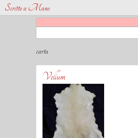
Scritto a Mano
carta
Vellum