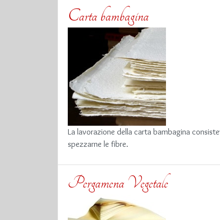
Carta bambagina
La lavorazione della carta bambagina consistev
spezzarne le fibre.
Pergamena Vegetale