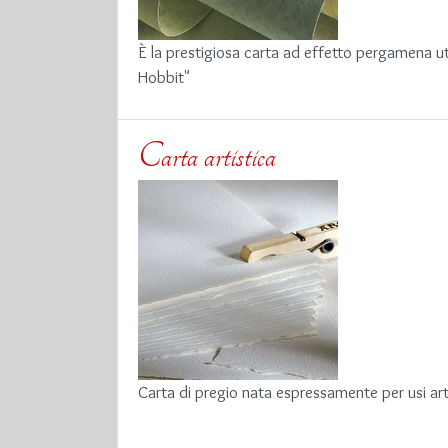
È la prestigiosa carta ad effetto pergamena uti
Hobbit"
Carta artistica
Carta di pregio nata espressamente per usi arti