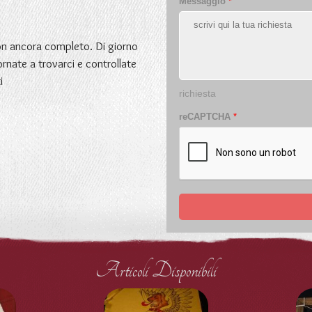
Messaggio
*
non ancora completo. Di giorno
ornate a trovarci e controllate
i
richiesta
reCAPTCHA
*
Articoli Disponibili