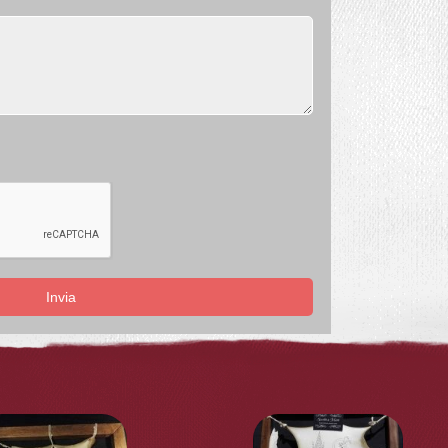
Invia