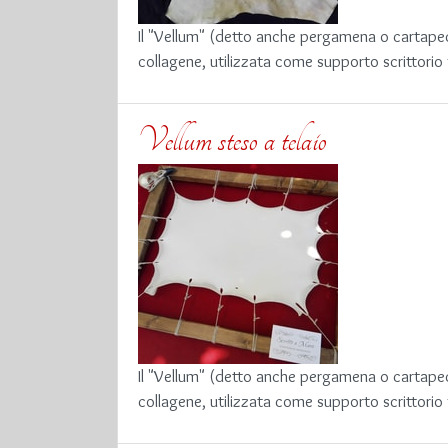
Il "Vellum" (detto anche pergamena o cartapeco
collagene, utilizzata come supporto scrittorio
Vellum steso a telaio
Il "Vellum" (detto anche pergamena o cartapeco
collagene, utilizzata come supporto scrittorio