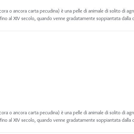
ra o ancora carta pecudina) è una pelle di animale di solito di agn
 fino al XIV secolo, quando venne gradatamente soppiantata dalla car
ra o ancora carta pecudina) è una pelle di animale di solito di agn
 fino al XIV secolo, quando venne gradatamente soppiantata dalla car