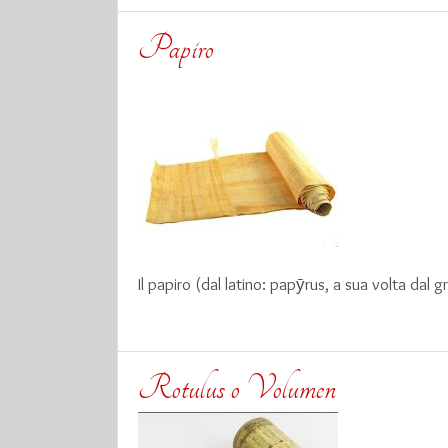
Papiro
Il papiro (dal latino: papȳrus, a sua volta da
Rotulus o Volumen