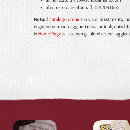
all'indirizzo:
info@scrittoamano.com
al numero di telefono:
3292081665
Nota:
Il
catalogo online
è in via di allestimento, 
in giorno verranno aggiunti nuovi articoli, quindi t
in
Home Page
la lista con gli ultimi articoli aggiunt