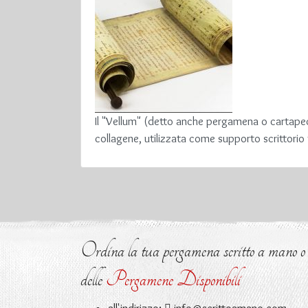
Il "Vellum" (detto anche pergamena o cartapeco
collagene, utilizzata come supporto scrittorio
Ordina la tua pergamena scritto a mano o ri
delle
Pergamene Disponibili