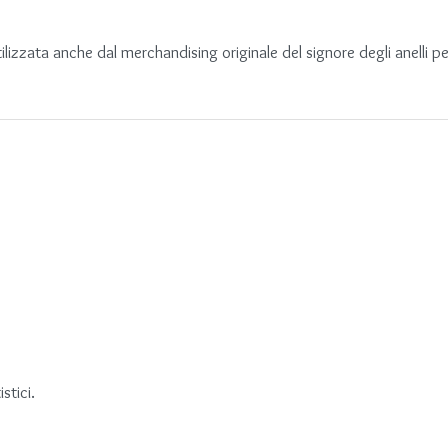
lizzata anche dal merchandising originale del signore degli anelli p
stici.