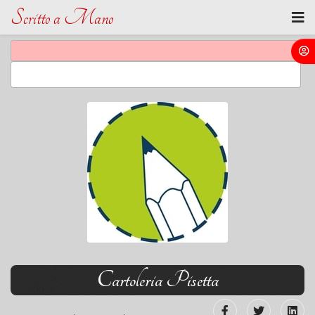
Scritto a Mano
Cartoleria Pisetta