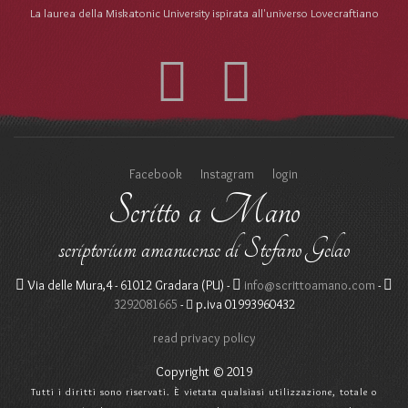
La laurea della Miskatonic University ispirata all'universo Lovecraftiano
Facebook
Instagram
login
Scritto a Mano
scriptorium amanuense di Stefano Gelao
Via delle Mura,4 - 61012 Gradara (PU) -
info@scrittoamano.com
-
3292081665
-
p.iva 01993960432
read privacy policy
Copyright © 2019
Tutti i diritti sono riservati. È vietata qualsiasi utilizzazione, totale o