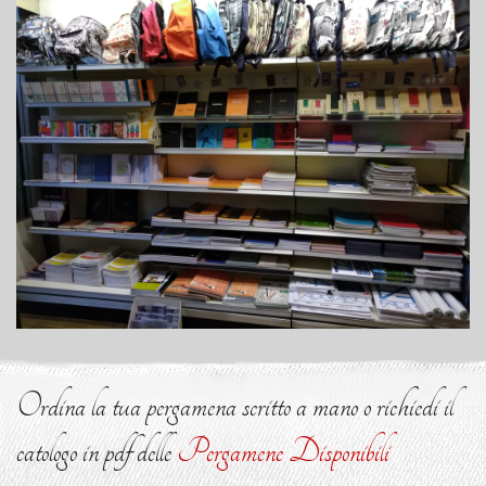
Ordina la tua pergamena scritto a mano o richiedi il
catologo in pdf delle
Pergamene Disponibili