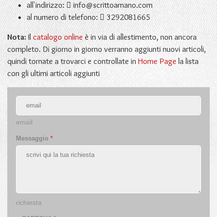
all'indirizzo:
info@scrittoamano.com
al numero di telefono:
3292081665
Nota:
Il
catalogo online
è in via di allestimento, non ancora
completo. Di giorno in giorno verranno aggiunti nuovi articoli,
quindi tornate a trovarci e controllate in
Home Page
la lista
con gli ultimi articoli aggiunti
email
Messaggio
*
richiesta