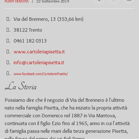
PUNTI VENDITA
22 Settembre 2019
Via del Brennero, 13 (353,66 km)
.
38122 Trento
.
0461 182 0313
.
www.cartoleriapisetta.it
.
info@cartoleriapisetta.it
.
.
www.facebook.com/CartoleriaPisetta/
La Storia
Possiamo dire che il negozio di Via del Brennero è l'ultimo
nato nella famiglia Pisetta, che ha iniziato la propria attività
commerciale con Domenico nel 1887 in Via Mantova,
continuata con il figlio Ezio fino al 1965, anno in cui l'attività
di famiglia passa nelle mani della terza generazione Pisetta,
nella figura del primo dei sei figli Remo.