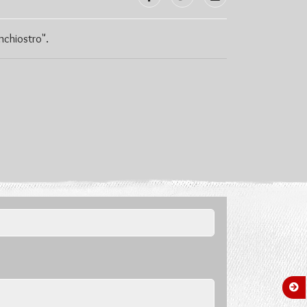
inchiostro".