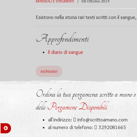
MATERIALI E STRUMENTI
08 Ottobre 2019
Esistono nella storia rari testi scritti con il san
Approfondimenti
Il diario di sangue
inchiostri
Ordina la tua pergamena scritto a mano o ri
delle
Pergamene Disponibili
all'indirizzo:
info@scrittoamano.com
al numero di telefono:
3292081665