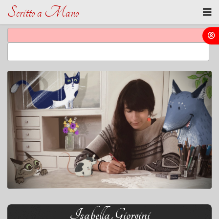
Scritto a Mano
Isabella Giorgini