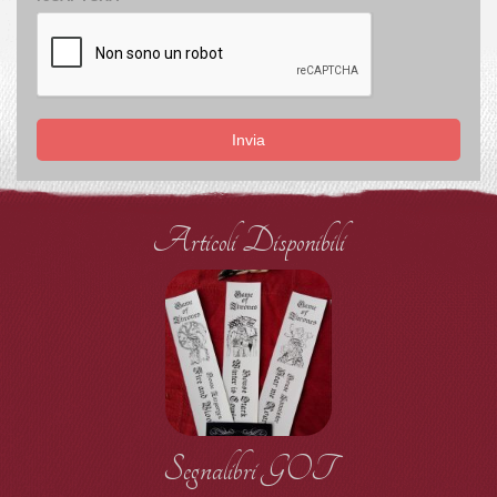
Invia
Articoli Disponibili
Segnalibri GOT