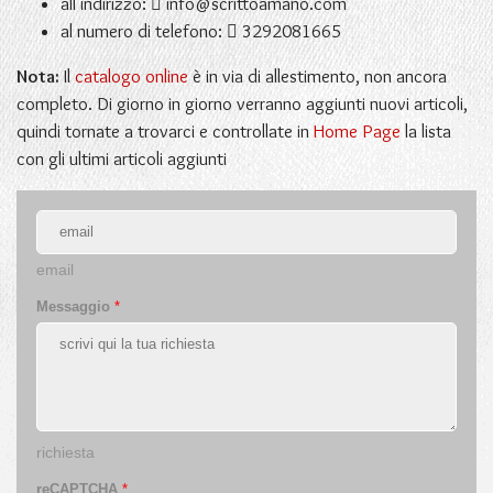
all'indirizzo:
info@scrittoamano.com
al numero di telefono:
3292081665
Nota:
Il
catalogo online
è in via di allestimento, non ancora
completo. Di giorno in giorno verranno aggiunti nuovi articoli,
quindi tornate a trovarci e controllate in
Home Page
la lista
con gli ultimi articoli aggiunti
email
Messaggio
*
richiesta
reCAPTCHA
*