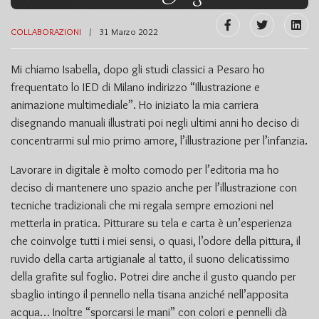
COLLABORAZIONI
31 Marzo 2022
Mi chiamo Isabella, dopo gli studi classici a Pesaro ho
frequentato lo IED di Milano indirizzo “Illustrazione e
animazione multimediale”. Ho iniziato la mia carriera
disegnando manuali illustrati poi negli ultimi anni ho deciso di
concentrarmi sul mio primo amore, l’illustrazione per l’infanzia.
Lavorare in digitale è molto comodo per l’editoria ma ho
deciso di mantenere uno spazio anche per l’illustrazione con
tecniche tradizionali che mi regala sempre emozioni nel
metterla in pratica. Pitturare su tela e carta è un’esperienza
che coinvolge tutti i miei sensi, o quasi, l’odore della pittura, il
ruvido della carta artigianale al tatto, il suono delicatissimo
della grafite sul foglio. Potrei dire anche il gusto quando per
sbaglio intingo il pennello nella tisana anziché nell’apposita
acqua… Inoltre “sporcarsi le mani” con colori e pennelli dà